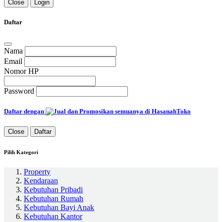
Close
Login
Daftar
Nama
Email
Nomor HP
Password
Daftar dengan
Close
Daftar
Pilih Kategori
Property
Kendaraan
Kebutuhan Pribadi
Kebutuhan Rumah
Kebutuhan Bayi Anak
Kebutuhan Kantor