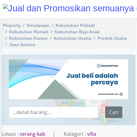
Property
Kendaraan
Kebutuhan Pribadi
Kebutuhan Rumah
Kebutuhan Bayi Anak
Kebutuhan Kantor
Kebutuhan Usaha
Produk Usaha
Jasa Service
Cari
Lokasi :
serang-kab
| Kategori :
villa