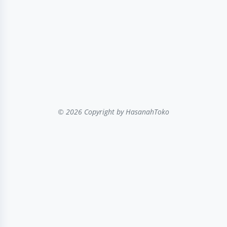
© 2026 Copyright
by HasanahToko
...filter kategori...