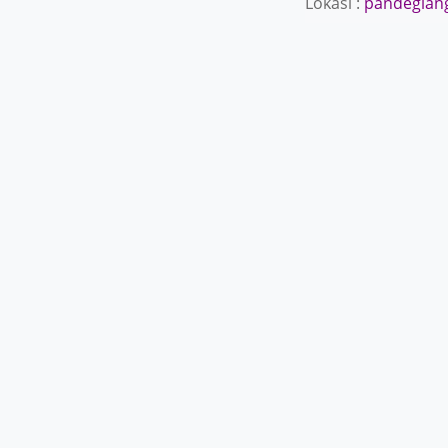
Lokasi :
pandeglan