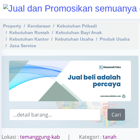
Property
Kendaraan
Kebutuhan Pribadi
Kebutuhan Rumah
Kebutuhan Bayi Anak
Kebutuhan Kantor
Kebutuhan Usaha
Produk Usaha
Jasa Service
Cari
Lokasi :
temanggung-kab
| Kategori :
tanah