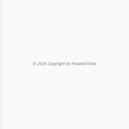
© 2026 Copyright
by HasanahToko
...filter kategori...