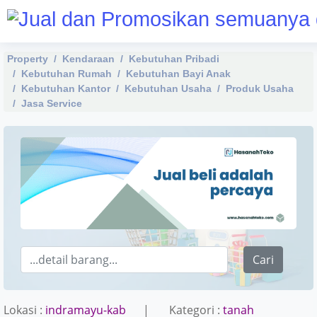
Property
Kendaraan
Kebutuhan Pribadi
Kebutuhan Rumah
Kebutuhan Bayi Anak
Kebutuhan Kantor
Kebutuhan Usaha
Produk Usaha
Jasa Service
Cari
Lokasi :
indramayu-kab
| Kategori :
tanah