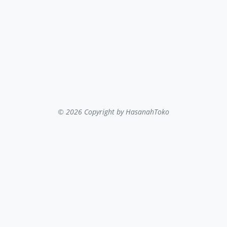
© 2026 Copyright
by HasanahToko
...filter kategori...