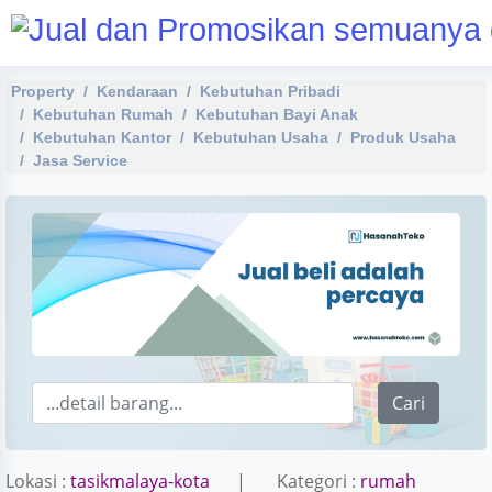
Property
Kendaraan
Kebutuhan Pribadi
Kebutuhan Rumah
Kebutuhan Bayi Anak
Kebutuhan Kantor
Kebutuhan Usaha
Produk Usaha
Jasa Service
Cari
Lokasi :
tasikmalaya-kota
| Kategori :
rumah