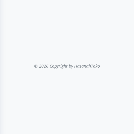
© 2026 Copyright
by HasanahToko
...filter kategori...