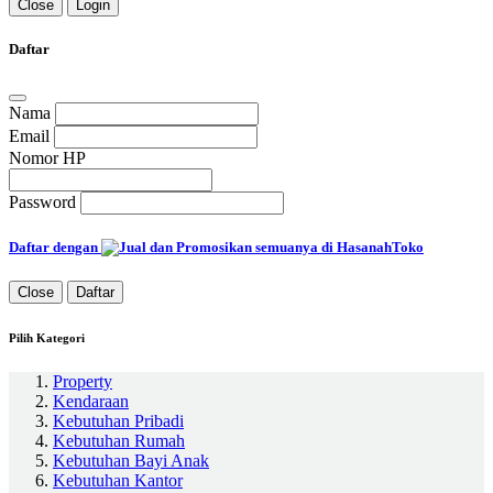
Close
Login
Daftar
Nama
Email
Nomor HP
Password
Daftar dengan
Close
Daftar
Pilih Kategori
Property
Kendaraan
Kebutuhan Pribadi
Kebutuhan Rumah
Kebutuhan Bayi Anak
Kebutuhan Kantor