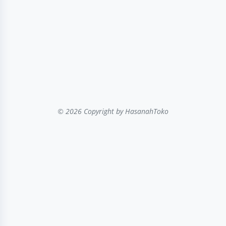
© 2026 Copyright
by HasanahToko
...filter kategori...