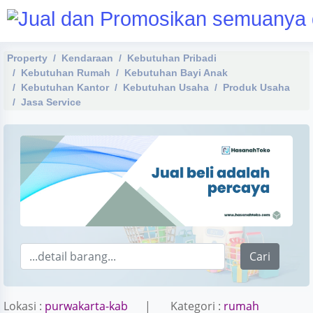
Property
Kendaraan
Kebutuhan Pribadi
Kebutuhan Rumah
Kebutuhan Bayi Anak
Kebutuhan Kantor
Kebutuhan Usaha
Produk Usaha
Jasa Service
Cari
Lokasi :
purwakarta-kab
| Kategori :
rumah