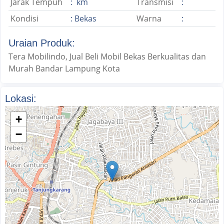
Jarak Tempuh
: km
Transmisi
:
Kondisi
: Bekas
Warna
:
Uraian Produk:
Tera Mobilindo, Jual Beli Mobil Bekas Berkualitas dan
Murah Bandar Lampung Kota
Lokasi:
+
−