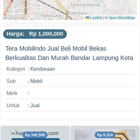
Leaflet
|
©
OpenStreetMap
Harga: Rp 1,000,000
Tera Mobilindo Jual Beli Mobil Bekas
Berkualitas Dan Murah Bandar Lampung Kota
Kategori
: Kendaraan
Sub
: Mobil
Merk
:
Untuk
: Jual
Rp.166,500
Rp.9,324