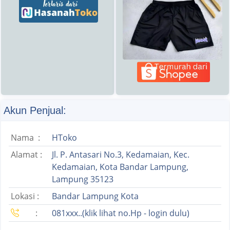
Akun Penjual:
Nama :
HToko
Alamat :
Jl. P. Antasari No.3, Kedamaian, Kec.
Kedamaian, Kota Bandar Lampung,
Lampung 35123
Lokasi :
Bandar Lampung Kota
:
081xxx..(klik lihat no.Hp - login dulu)