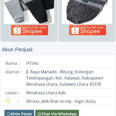
Akun Penjual:
Nama :
HToko
Alamat :
Jl. Raya Manado - Bitung, Kolongan
Tetempangan, Kec. Kalawat, Kabupaten
Minahasa Utara, Sulawesi Utara 95378
Lokasi :
Minahasa Utara Kab
:
081xxx..(klik lihat no.Hp - login dulu)
Kirim Pesan
Chat-Via-WhatsApp