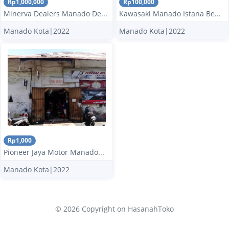
Rp1,000,000
Rp100,000
Minerva Dealers Manado De...
Kawasaki Manado Istana Be...
Manado Kota|2022
Manado Kota|2022
Rp1,000
Pioneer Jaya Motor Manado...
Manado Kota|2022
© 2026 Copyright
on HasanahToko