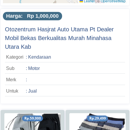
Leaflet
|
©
OpenStreetMap
Harga: Rp 1,000,000
Otozentrum Hasjrat Auto Utama Pt Dealer
Mobil Bekas Berkualitas Murah Minahasa
Utara Kab
Kategori
: Kendaraan
Sub
: Motor
Merk
:
Untuk
: Jual
Rp.59,000
Rp.29,499