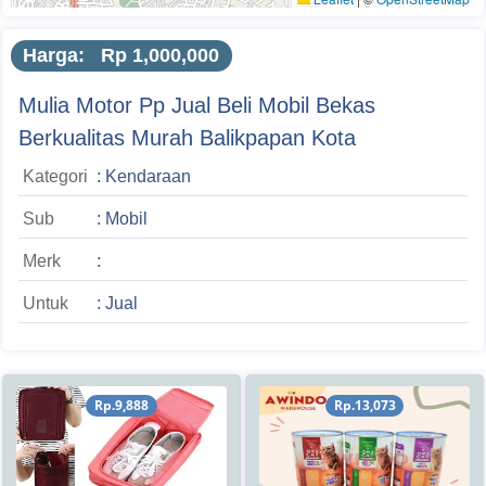
Harga: Rp 1,000,000
Mulia Motor Pp Jual Beli Mobil Bekas
Berkualitas Murah Balikpapan Kota
Kategori
: Kendaraan
Sub
: Mobil
Merk
:
Untuk
: Jual
Rp.9,888
Rp.13,073