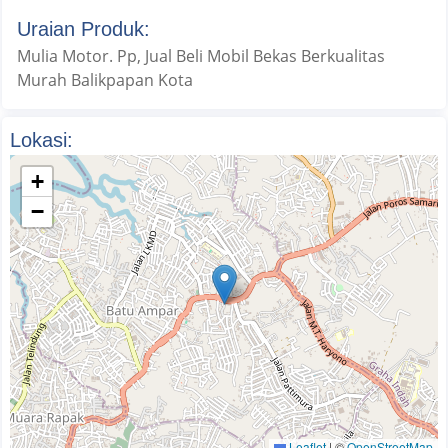
Uraian Produk:
Mulia Motor. Pp, Jual Beli Mobil Bekas Berkualitas
Murah Balikpapan Kota
Lokasi:
+
−
Leaflet
|
©
OpenStreetMap