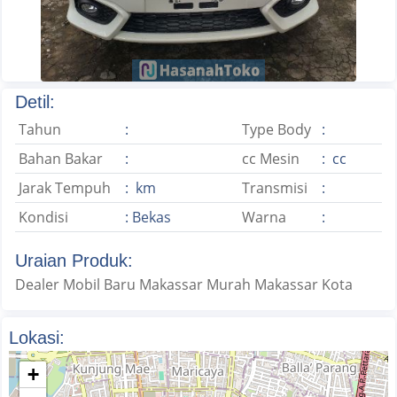
Detil:
Tahun
:
Type Body
:
Bahan Bakar
:
cc Mesin
: cc
Jarak Tempuh
: km
Transmisi
:
Kondisi
: Bekas
Warna
:
Uraian Produk:
Dealer Mobil Baru Makassar Murah Makassar Kota
Lokasi:
+