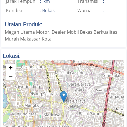
Jarak Tempuh
: km
Transmisi
:
Kondisi
: Bekas
Warna
:
Uraian Produk:
Megah Utama Motor, Dealer Mobil Bekas Berkualitas
Murah Makassar Kota
Lokasi:
+
−