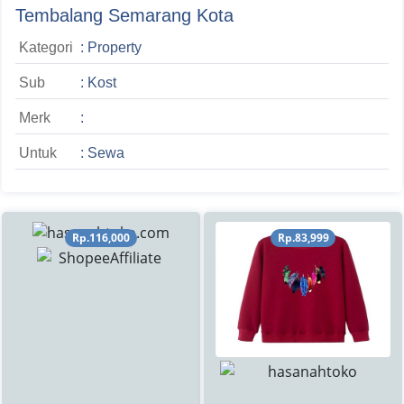
Tembalang Semarang Kota
Kategori
: Property
Sub
: Kost
Merk
:
Untuk
: Sewa
Rp.116,000
Rp.83,999