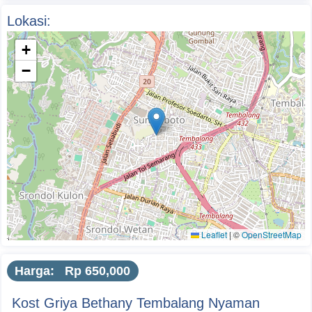
Lokasi:
+
−
Leaflet
|
©
OpenStreetMap
Harga: Rp 650,000
Kost Griya Bethany Tembalang Nyaman