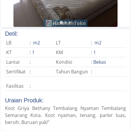
Detil:
LB
: m2
LT
: m2
KT
: 1
KM
: 1
Lantai
:
Kondisi
: Bekas
Sertifikat
:
Tahun Bangun
:
Fasilitas
:
Uraian Produk:
Kost Griya Bethany Tembalang Nyaman Tembalang
Semarang Kota. Kost nyaman, tenang, parkir luas,
bersih. Buruan yuk!"