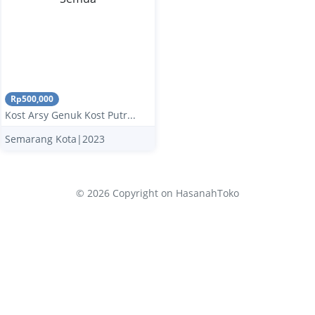
Rp500,000
Kost Arsy Genuk Kost Putr...
Semarang Kota|2023
© 2026 Copyright
on HasanahToko