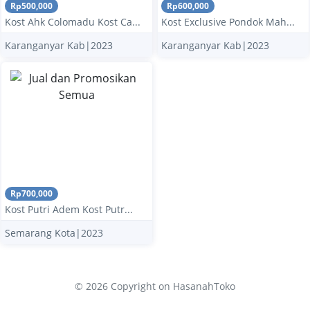
Rp500,000
Rp600,000
Kost Ahk Colomadu Kost Ca...
Kost Exclusive Pondok Mah...
Karanganyar Kab|2023
Karanganyar Kab|2023
Rp700,000
Kost Putri Adem Kost Putr...
Semarang Kota|2023
© 2026 Copyright
on HasanahToko