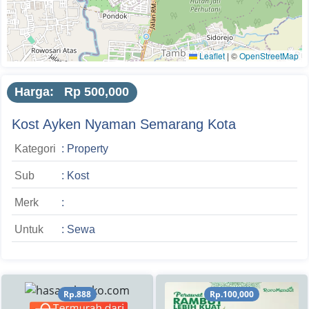
Leaflet
|
©
OpenStreetMap
Harga: Rp 500,000
Kost Ayken Nyaman Semarang Kota
Kategori
: Property
Sub
: Kost
Merk
:
Untuk
: Sewa
Rp.888
Rp.100,000