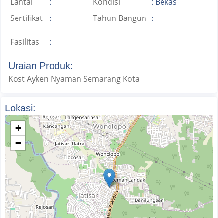
Lantai
:
Kondisi
: Bekas
Sertifikat
:
Tahun Bangun
:
Fasilitas
:
Uraian Produk:
Kost Ayken Nyaman Semarang Kota
Lokasi:
+
−