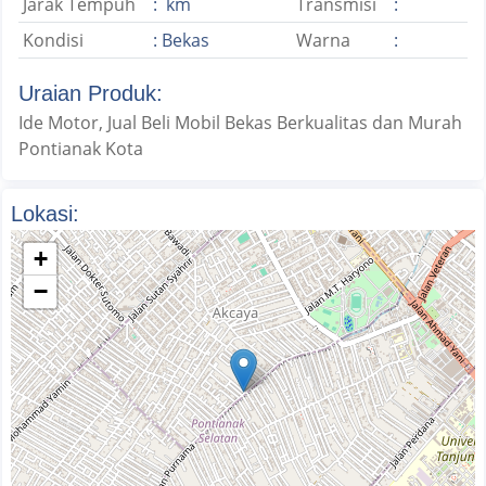
Jarak Tempuh
: km
Transmisi
:
Kondisi
: Bekas
Warna
:
Uraian Produk:
Ide Motor, Jual Beli Mobil Bekas Berkualitas dan Murah
Pontianak Kota
Lokasi:
+
−