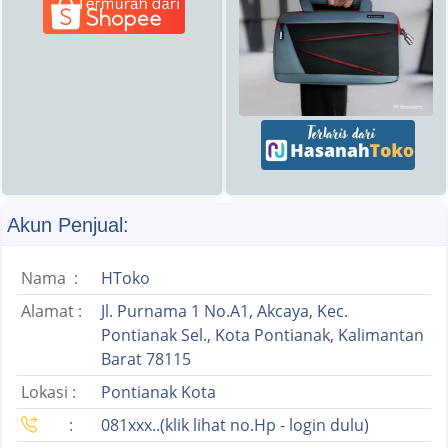
Akun Penjual:
Nama :
HToko
Alamat :
Jl. Purnama 1 No.A1, Akcaya, Kec.
Pontianak Sel., Kota Pontianak, Kalimantan
Barat 78115
Lokasi :
Pontianak Kota
:
081xxx..(klik lihat no.Hp - login dulu)