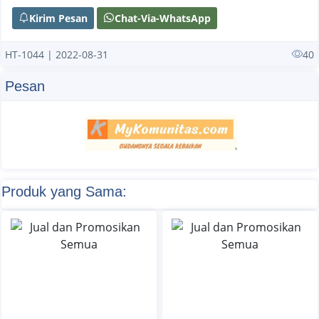
Kirim Pesan
Chat-Via-WhatsApp
HT-1044 | 2022-08-31
40
Pesan
Produk yang Sama: