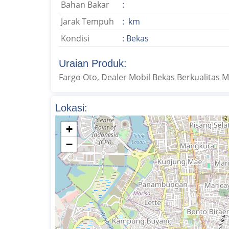
Bahan Bakar
:
Jarak Tempuh
: km
Kondisi
: Bekas
Uraian Produk:
Fargo Oto, Dealer Mobil Bekas Berkualitas
Lokasi:
+
−