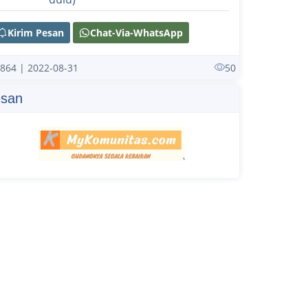
Kirim Pesan
Chat-Via-WhatsApp
864 | 2022-08-31
50
san