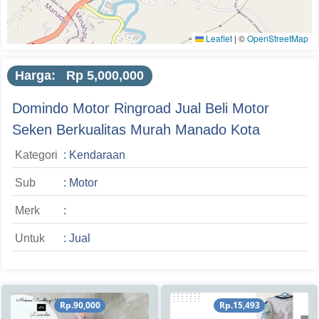
Leaflet
|
©
OpenStreetMap
Harga: Rp 5,000,000
Domindo Motor Ringroad Jual Beli Motor
Seken Berkualitas Murah Manado Kota
Kategori
: Kendaraan
Sub
: Motor
Merk
:
Untuk
: Jual
Rp.90,000
Rp.15,493