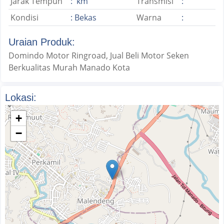
Jarak Tempuh
: km
Transmisi
:
Kondisi
: Bekas
Warna
:
Uraian Produk:
Domindo Motor Ringroad, Jual Beli Motor Seken
Berkualitas Murah Manado Kota
Lokasi:
+
−