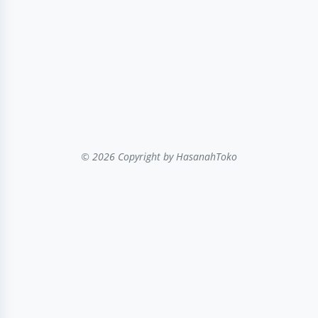
© 2026 Copyright
by HasanahToko
...filter kategori...