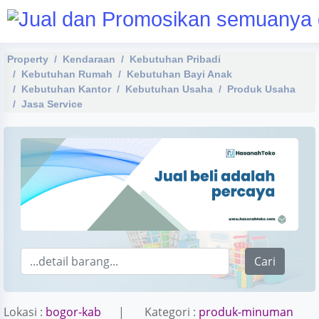
Property
Kendaraan
Kebutuhan Pribadi
Kebutuhan Rumah
Kebutuhan Bayi Anak
Kebutuhan Kantor
Kebutuhan Usaha
Produk Usaha
Jasa Service
Cari
Lokasi :
bogor-kab
| Kategori :
produk-minuman