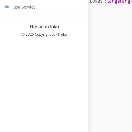
Lokasi :
tangerang-
Jasa Service
HasanahToko
© 2026 Copyright by HToko