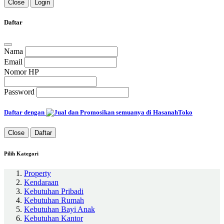
Close
Login
Daftar
Nama
Email
Nomor HP
Password
Daftar dengan
Close
Daftar
Pilih Kategori
Property
Kendaraan
Kebutuhan Pribadi
Kebutuhan Rumah
Kebutuhan Bayi Anak
Kebutuhan Kantor