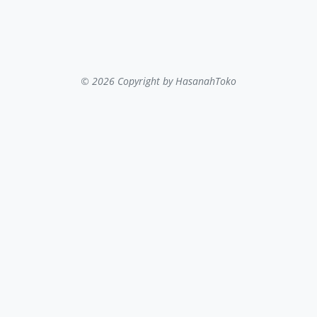
© 2026 Copyright
by HasanahToko
...filter kategori...