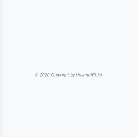
© 2026 Copyright
by HasanahToko
...filter kategori...