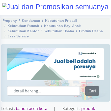
Property
Kendaraan
Kebutuhan Pribadi
Kebutuhan Rumah
Kebutuhan Bayi Anak
Kebutuhan Kantor
Kebutuhan Usaha
Produk Usaha
Jasa Service
Cari
Lokasi :
banda-aceh-kota
| Kategori :
produk-