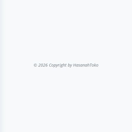
© 2026 Copyright
by HasanahToko
...filter kategori...