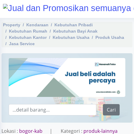
Property
Kendaraan
Kebutuhan Pribadi
Kebutuhan Rumah
Kebutuhan Bayi Anak
Kebutuhan Kantor
Kebutuhan Usaha
Produk Usaha
Jasa Service
Cari
Lokasi :
bogor-kab
| Kategori :
produk-lainnya