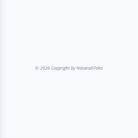
© 2026 Copyright
by HasanahToko
...filter kategori...