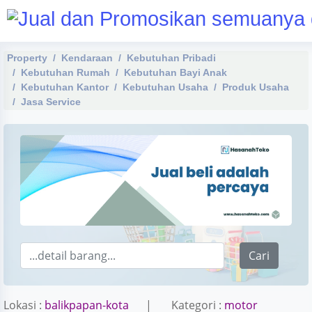
Property
Kendaraan
Kebutuhan Pribadi
Kebutuhan Rumah
Kebutuhan Bayi Anak
Kebutuhan Kantor
Kebutuhan Usaha
Produk Usaha
Jasa Service
Cari
Lokasi :
balikpapan-kota
| Kategori :
motor