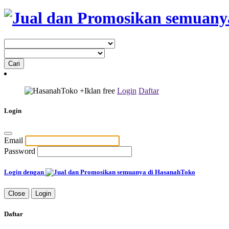
+Iklan
free
Login
Daftar
Login
Email
Password
Login dengan
Close
Login
Daftar