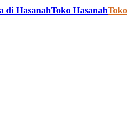
Hasanah
Toko