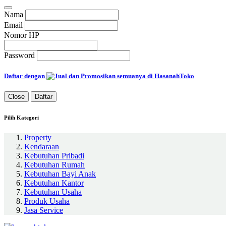
Nama
Email
Nomor HP
Password
Daftar dengan
Close
Daftar
Pilih Kategori
Property
Kendaraan
Kebutuhan Pribadi
Kebutuhan Rumah
Kebutuhan Bayi Anak
Kebutuhan Kantor
Kebutuhan Usaha
Produk Usaha
Jasa Service