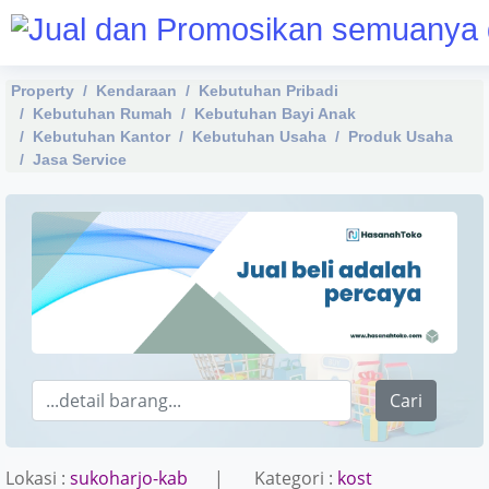
Property
Kendaraan
Kebutuhan Pribadi
Kebutuhan Rumah
Kebutuhan Bayi Anak
Kebutuhan Kantor
Kebutuhan Usaha
Produk Usaha
Jasa Service
Cari
Lokasi :
sukoharjo-kab
| Kategori :
kost