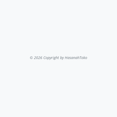
© 2026 Copyright
by HasanahToko
...filter kategori...