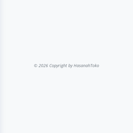
© 2026 Copyright
by HasanahToko
...filter kategori...