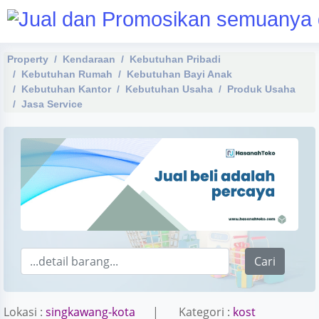
Property
Kendaraan
Kebutuhan Pribadi
Kebutuhan Rumah
Kebutuhan Bayi Anak
Kebutuhan Kantor
Kebutuhan Usaha
Produk Usaha
Jasa Service
Cari
Lokasi :
singkawang-kota
| Kategori :
kost