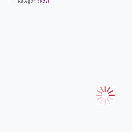
| Kategori :
kost