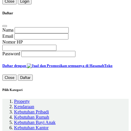
Close
Login
Daftar
Nama
Email
Nomor HP
Password
Daftar dengan
Close
Daftar
Pilih Kategori
Property
Kendaraan
Kebutuhan Pribadi
Kebutuhan Rumah
Kebutuhan Bayi Anak
Kebutuhan Kantor