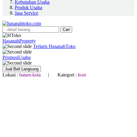
Kebutuhan Usaha
Produk Usaha
Jasa Service
Cari
HasanahProperty
Terlaris HasanahToko
PromosiUsaha
Jual Beli Langsung
Lokasi :
batam-kota
| Kategori :
kost