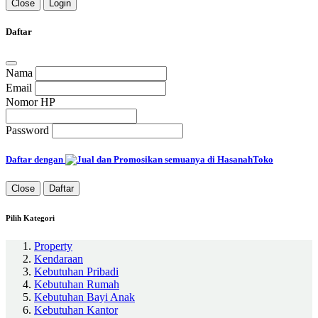
Close
Login
Daftar
Nama
Email
Nomor HP
Password
Daftar dengan
Close
Daftar
Pilih Kategori
Property
Kendaraan
Kebutuhan Pribadi
Kebutuhan Rumah
Kebutuhan Bayi Anak
Kebutuhan Kantor