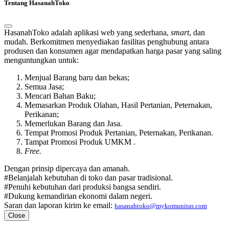
Tentang HasanahToko
HasanahToko adalah aplikasi web yang sederhana,
smart
, dan
mudah. Berkomitmen menyediakan fasilitas penghubung antara
produsen dan konsumen agar mendapatkan harga pasar yang saling
menguntungkan untuk:
Menjual Barang baru dan bekas;
Semua Jasa;
Mencari Bahan Baku;
Memasarkan Produk Olahan, Hasil Pertanian, Peternakan,
Perikanan;
Memerlukan Barang dan Jasa.
Tempat Promosi Produk Pertanian, Peternakan, Perikanan.
Tampat Promosi Produk UMKM .
Free.
Dengan prinsip dipercaya dan amanah.
#Belanjalah kebutuhan di toko dan pasar tradisional.
#Penuhi kebutuhan dari produksi bangsa sendiri.
#Dukung kemandirian ekonomi dalam negeri.
Saran dan laporan kirim ke email:
hasanahtoko@mykomunitas.com
Close