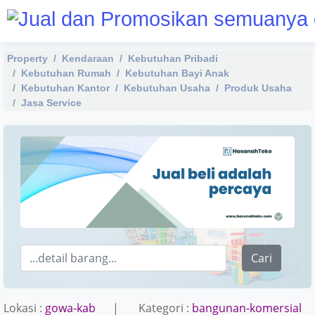
Property
Kendaraan
Kebutuhan Pribadi
Kebutuhan Rumah
Kebutuhan Bayi Anak
Kebutuhan Kantor
Kebutuhan Usaha
Produk Usaha
Jasa Service
Cari
Lokasi :
gowa-kab
| Kategori :
bangunan-komersial