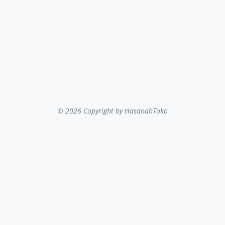
© 2026 Copyright
by HasanahToko
...filter kategori...