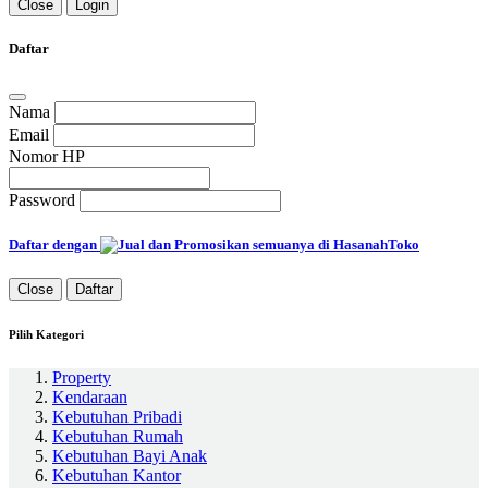
Close
Login
Daftar
Nama
Email
Nomor HP
Password
Daftar dengan
Close
Daftar
Pilih Kategori
Property
Kendaraan
Kebutuhan Pribadi
Kebutuhan Rumah
Kebutuhan Bayi Anak
Kebutuhan Kantor