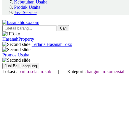
Kebutuhan Usaha
Produk Usaha
Jasa Service
Cari
HasanahProperty
Terlaris HasanahToko
PromosiUsaha
Jual Beli Langsung
Lokasi :
barito-selatan-kab
| Kategori :
bangunan-komersial