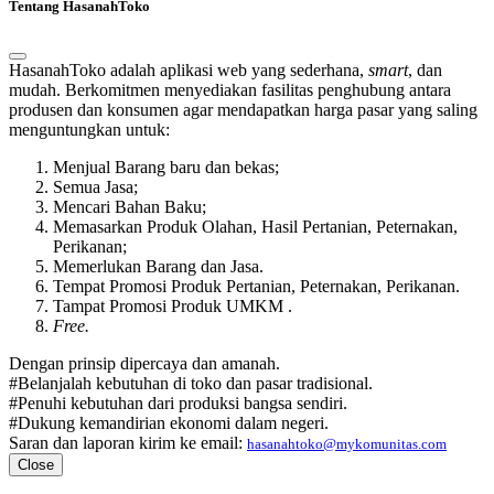
Tentang HasanahToko
HasanahToko adalah aplikasi web yang sederhana,
smart
, dan
mudah. Berkomitmen menyediakan fasilitas penghubung antara
produsen dan konsumen agar mendapatkan harga pasar yang saling
menguntungkan untuk:
Menjual Barang baru dan bekas;
Semua Jasa;
Mencari Bahan Baku;
Memasarkan Produk Olahan, Hasil Pertanian, Peternakan,
Perikanan;
Memerlukan Barang dan Jasa.
Tempat Promosi Produk Pertanian, Peternakan, Perikanan.
Tampat Promosi Produk UMKM .
Free.
Dengan prinsip dipercaya dan amanah.
#Belanjalah kebutuhan di toko dan pasar tradisional.
#Penuhi kebutuhan dari produksi bangsa sendiri.
#Dukung kemandirian ekonomi dalam negeri.
Saran dan laporan kirim ke email:
hasanahtoko@mykomunitas.com
Close