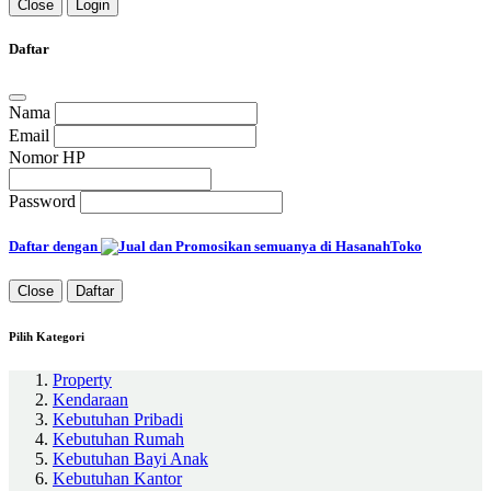
Close
Login
Daftar
Nama
Email
Nomor HP
Password
Daftar dengan
Close
Daftar
Pilih Kategori
Property
Kendaraan
Kebutuhan Pribadi
Kebutuhan Rumah
Kebutuhan Bayi Anak
Kebutuhan Kantor