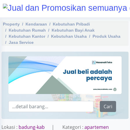
Property
Kendaraan
Kebutuhan Pribadi
Kebutuhan Rumah
Kebutuhan Bayi Anak
Kebutuhan Kantor
Kebutuhan Usaha
Produk Usaha
Jasa Service
Cari
Lokasi :
badung-kab
| Kategori :
apartemen