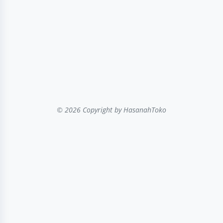
© 2026 Copyright
by HasanahToko
...filter kategori...